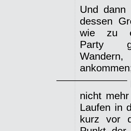
Und dann d
dessen Gr
wie zu ei
Party g
Wandern
ankommen;
nicht mehr
Laufen in 
kurz vor 
Punkt der 