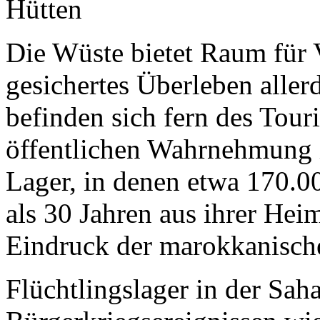
Die Wüste bietet Raum für V
gesichertes Überleben allerd
befinden sich fern des Tour
öffentlichen Wahrnehmung i
Lager, in denen etwa 170.0
als 30 Jahren aus ihrer Hei
Eindruck der marokkanische
Flüchtlingslager in der Sah