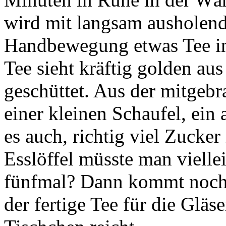
wird mit langsam ausholend
Handbewegung etwas Tee in e
Tee sieht kräftig golden au
geschüttet. Aus der mitgeb
einer kleinen Schaufel, ein
es auch, richtig viel Zucke
Esslöffel müsste man vielle
fünfmal? Dann kommt noch 
der fertige Tee für die Gläs