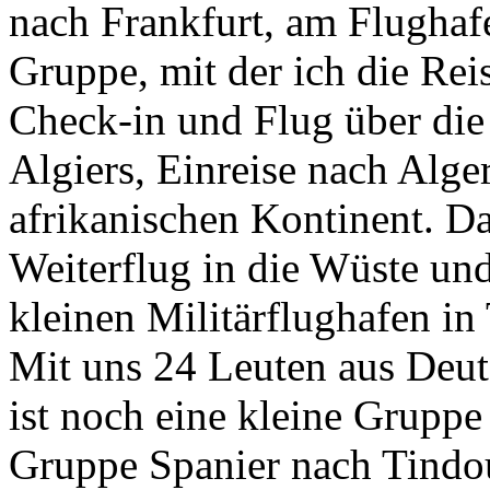
nach Frankfurt, am Flughaf
Gruppe, mit der ich die Rei
Check-in und Flug über die
Algiers, Einreise nach Alge
afrikanischen Kontinent. D
Weiterflug in die Wüste un
kleinen Militärflughafen in
Mit uns 24 Leuten aus Deuts
ist noch eine kleine Gruppe
Gruppe Spanier nach Tindo