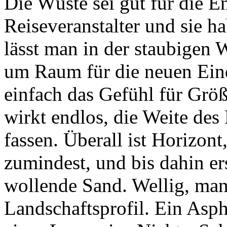
Die Wüste sei gut für die 
Reiseveranstalter und sie h
lässt man in der staubigen 
um Raum für die neuen Eind
einfach das Gefühl für Gr
wirkt endlos, die Weite des 
fassen. Überall ist Horizont
zumindest, und bis dahin er
wollende Sand. Wellig, man
Landschaftsprofil. Ein Asp