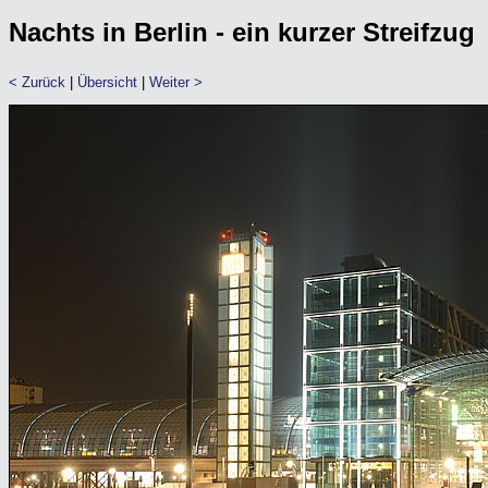
Nachts in Berlin - ein kurzer Streifzug
< Zurück
|
Übersicht
|
Weiter >