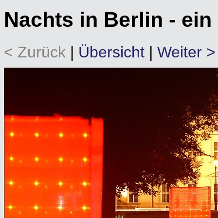
Nachts in Berlin - ein
< Zurück
|
Übersicht
|
Weiter >