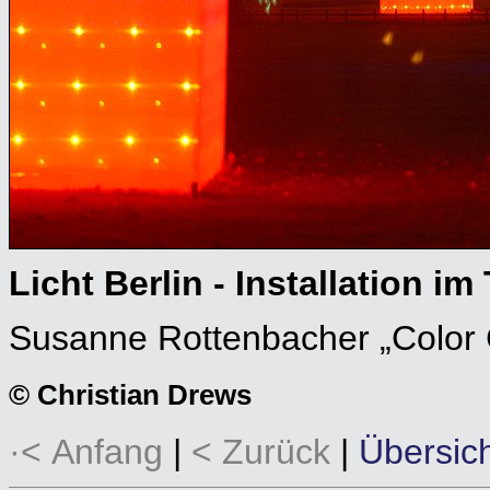
Licht Berlin - Installation im
Susanne Rottenbacher „Color
© Christian Drews
·< Anfang
|
< Zurück
|
Übersic