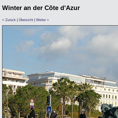
Winter an der Côte d'Azur
< Zurück
|
Übersicht
|
Weiter >