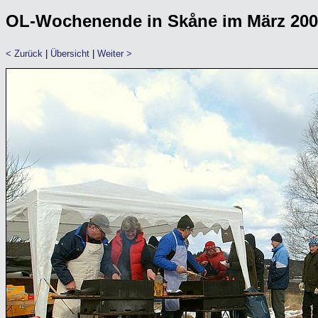
OL-Wochenende in Skåne im März 20
< Zurück
|
Übersicht
|
Weiter >