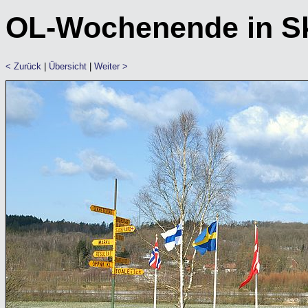
OL-Wochenende in Sk
< Zurück
|
Übersicht
|
Weiter >