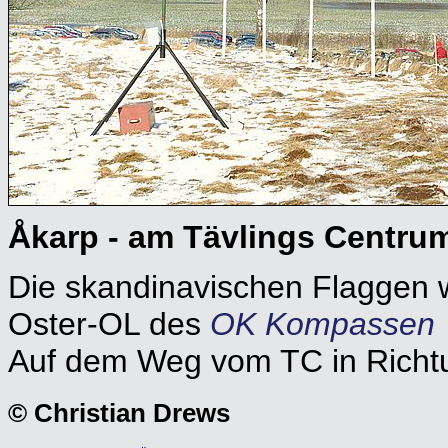
Åkarp - am Tävlings Centru
Die skandinavischen Flaggen
Oster-OL des
OK Kompassen
Auf dem Weg vom TC in Richtu
© Christian Drews