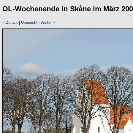
OL-Wochenende in Skåne im März 20
< Zurück
|
Übersicht
|
Weiter >