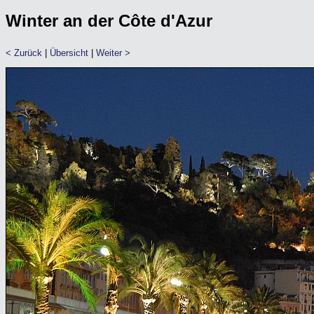
Winter an der Côte d'Azur
< Zurück
|
Übersicht
|
Weiter >