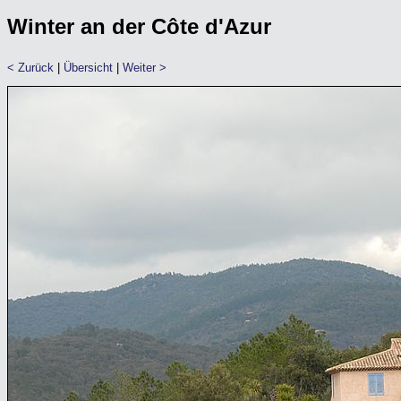
Winter an der Côte d'Azur
< Zurück
|
Übersicht
|
Weiter >