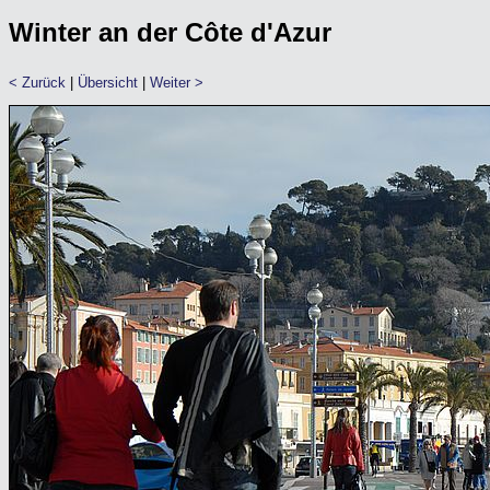
Winter an der Côte d'Azur
< Zurück
|
Übersicht
|
Weiter >