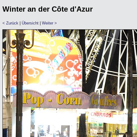
Winter an der Côte d'Azur
< Zurück
|
Übersicht
|
Weiter >