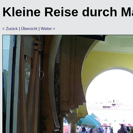
Kleine Reise durch 
< Zurück
|
Übersicht
|
Weiter >