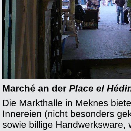
Marché an der
Place el Hédi
Die Markthalle in Meknes biet
Innereien (nicht besonders ge
sowie billige Handwerksware,