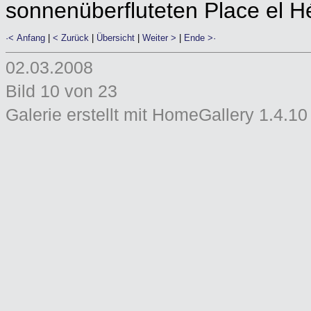
sonnenüberfluteten Place el 
·< Anfang
|
< Zurück
|
Übersicht
|
Weiter >
|
Ende >·
02.03.2008
Bild 10 von 23
Galerie erstellt mit HomeGallery 1.4.10