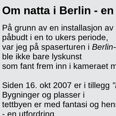
Om natta i Berlin - en 
På grunn av en installasjon av
påbudt i en to ukers periode,
var jeg på spaserturen i
Berlin
ble ikke bare lyskunst
som fant frem inn i kameraet mi
Siden 16. okt 2007 er i tillegg
"
Bygninger og plasser i
tettbyen er med fantasi og hens
- en utfordring